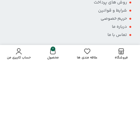
روش های پرداخت
شرایط و قوانین
حریم خصوصی
درباره ما
تماس با ما
0
فروشگاه
علاقه مندی ها
محصول
حساب کاربری من
پرداخت از طریق درگاه
نمادها و مجوزها