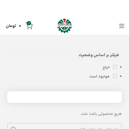
0
0
تومان
فیلتر بر اساس وضعیت
حراج
موجود است
هیچ محصولی یافت نشد.