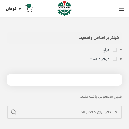
0
0
تومان
فیلتر بر اساس وضعیت
حراج
موجود است
هیچ محصولی یافت نشد.