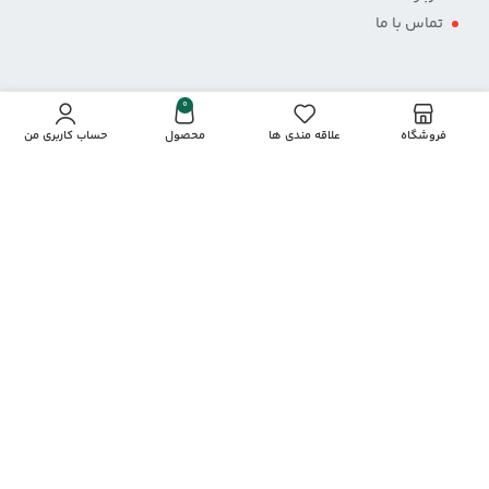
تماس با ما
0
فروشگاه
علاقه مندی ها
محصول
حساب کاربری من
پرداخت از طریق درگاه
نمادها و مجوزها