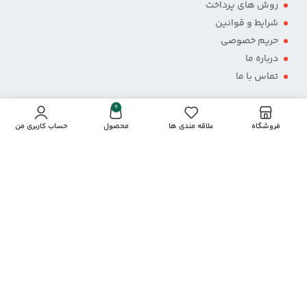
روش های پرداخت
شرایط و قوانین
حریم خصوصی
درباره ما
تماس با ما
0
فروشگاه
علاقه مندی ها
محصول
حساب کاربری من
پرداخت از طریق درگاه
نمادها و مجوزها