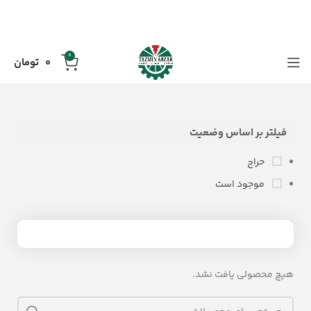
0
0
تومان
فیلتر بر اساس وضعیت
حراج
موجود است
هیچ محصولی یافت نشد.