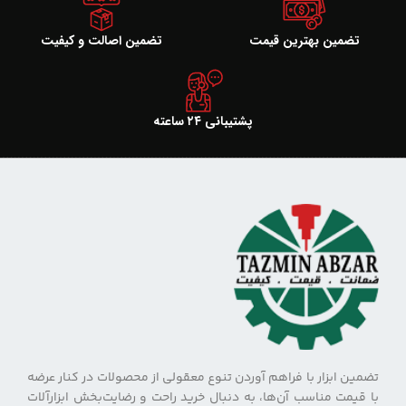
تضمین بهترین قیمت
تضمین اصالت و کیفیت
پشتیبانی ۲۴ ساعته
تضمین ابزار با فراهم آوردن تنوع معقولی از محصولات در کنار عرضه
با قیمت مناسب آن‌ها، به دنبال خرید راحت و رضایت‌بخش ابزارآلات