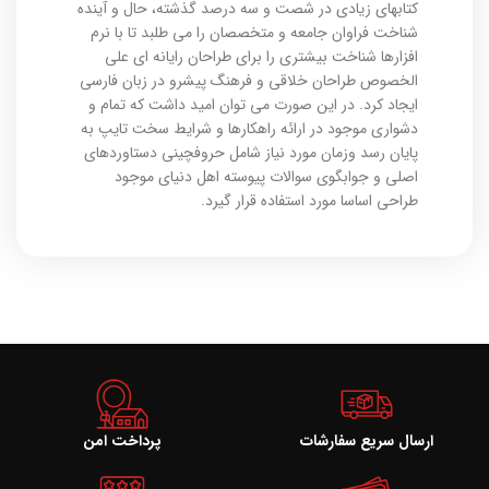
کتابهای زیادی در شصت و سه درصد گذشته، حال و آینده
شناخت فراوان جامعه و متخصصان را می طلبد تا با نرم
افزارها شناخت بیشتری را برای طراحان رایانه ای علی
الخصوص طراحان خلاقی و فرهنگ پیشرو در زبان فارسی
ایجاد کرد. در این صورت می توان امید داشت که تمام و
دشواری موجود در ارائه راهکارها و شرایط سخت تایپ به
پایان رسد وزمان مورد نیاز شامل حروفچینی دستاوردهای
اصلی و جوابگوی سوالات پیوسته اهل دنیای موجود
طراحی اساسا مورد استفاده قرار گیرد.
ارسال سریع سفارشات
پرداخت امن