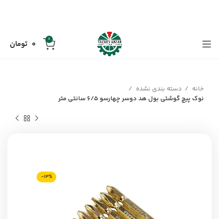
0
0
تومان
خانه
دسته بندی نشده
نوک پیچ گوشتی بول هد دوسر چهارسو 6/5 سانتی متر
-13%