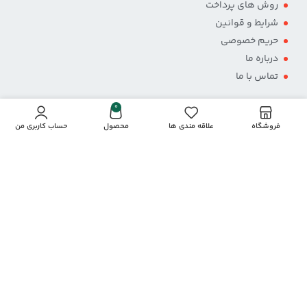
روش های پرداخت
شرایط و قوانین
حریم خصوصی
درباره ما
تماس با ما
0
فروشگاه
علاقه مندی ها
محصول
حساب کاربری من
پرداخت از طریق درگاه
نمادها و مجوزها