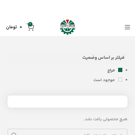
0
0
تومان
فیلتر بر اساس وضعیت
حراج
موجود است
هیچ محصولی یافت نشد.