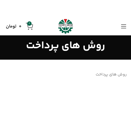
0
0
تومان
روش های پرداخت
روش های پرداخت